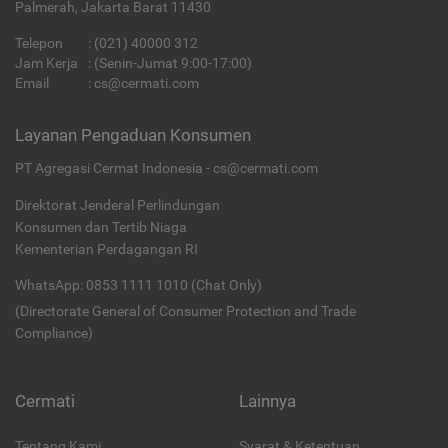
Palmerah, Jakarta Barat 11430
Telepon
:
(021) 40000 312
Jam Kerja
: (Senin-Jumat 9:00-17:00)
Email
:
cs@cermati.com
Layanan Pengaduan Konsumen
PT Agregasi Cermat Indonesia - cs@cermati.com
Direktorat Jenderal Perlindungan
Konsumen dan Tertib Niaga
Kementerian Perdagangan RI
WhatsApp: 0853 1111 1010 (Chat Only)
(Directorate General of Consumer Protection and Trade
Compliance)
Cermati
Lainnya
Tentang Kami
Syarat & Ketentuan