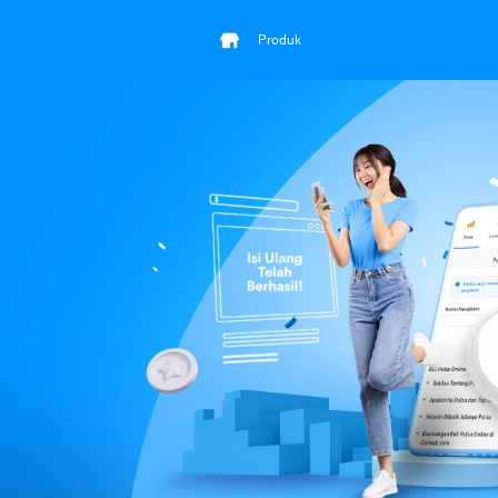
Produk