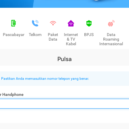
Pascabayar
Telkom
Paket
Internet
BPJS
Data
Data
& TV
Roaming
Kabel
Internasional
Pulsa
Pastikan Anda memasukkan nomor telepon yang benar.
r Handphone