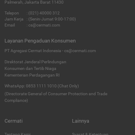
Palmerah, Jakarta Barat 11430
Telepon
:
(021) 40000 312
Jam Kerja
: (Senin-Jumat 9:00-17:00)
Email
:
cs@cermati.com
Layanan Pengaduan Konsumen
PT Agregasi Cermat Indonesia - cs@cermati.com
Direktorat Jenderal Perlindungan
Konsumen dan Tertib Niaga
Kementerian Perdagangan RI
WhatsApp: 0853 1111 1010 (Chat Only)
(Directorate General of Consumer Protection and Trade
Compliance)
Cermati
Lainnya
Tentang Kami
Syarat & Ketentuan