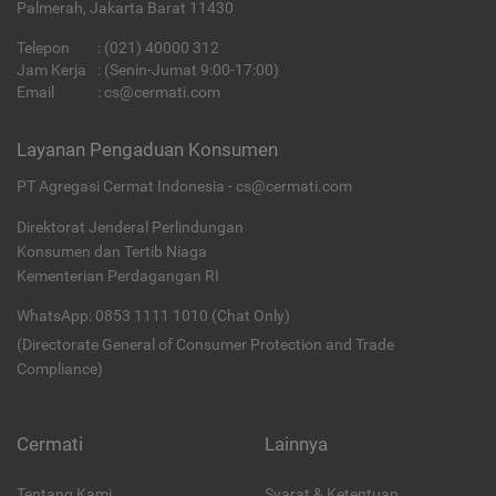
Palmerah, Jakarta Barat 11430
Telepon
:
(021) 40000 312
Jam Kerja
: (Senin-Jumat 9:00-17:00)
Email
:
cs@cermati.com
Layanan Pengaduan Konsumen
PT Agregasi Cermat Indonesia - cs@cermati.com
Direktorat Jenderal Perlindungan
Konsumen dan Tertib Niaga
Kementerian Perdagangan RI
WhatsApp: 0853 1111 1010 (Chat Only)
(Directorate General of Consumer Protection and Trade
Compliance)
Cermati
Lainnya
Tentang Kami
Syarat & Ketentuan