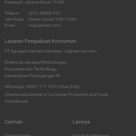
Palmerah, Jakarta Barat 11430
Telepon
:
(021) 40000 312
Jam Kerja
: (Senin-Jumat 9:00-17:00)
Email
:
cs@cermati.com
Layanan Pengaduan Konsumen
PT Agregasi Cermat Indonesia - cs@cermati.com
Direktorat Jenderal Perlindungan
Konsumen dan Tertib Niaga
Kementerian Perdagangan RI
WhatsApp: 0853 1111 1010 (Chat Only)
(Directorate General of Consumer Protection and Trade
Compliance)
Cermati
Lainnya
Tentang Kami
Syarat & Ketentuan