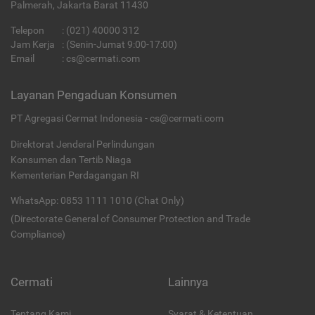
Palmerah, Jakarta Barat 11430
Telepon
:
(021) 40000 312
Jam Kerja
: (Senin-Jumat 9:00-17:00)
Email
:
cs@cermati.com
Layanan Pengaduan Konsumen
PT Agregasi Cermat Indonesia - cs@cermati.com
Direktorat Jenderal Perlindungan
Konsumen dan Tertib Niaga
Kementerian Perdagangan RI
WhatsApp: 0853 1111 1010 (Chat Only)
(Directorate General of Consumer Protection and Trade
Compliance)
Cermati
Lainnya
Tentang Kami
Syarat & Ketentuan