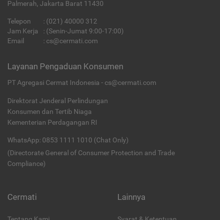
Palmerah, Jakarta Barat 11430
Telepon
:
(021) 40000 312
Jam Kerja
: (Senin-Jumat 9:00-17:00)
Email
:
cs@cermati.com
Layanan Pengaduan Konsumen
PT Agregasi Cermat Indonesia - cs@cermati.com
Direktorat Jenderal Perlindungan
Konsumen dan Tertib Niaga
Kementerian Perdagangan RI
WhatsApp: 0853 1111 1010 (Chat Only)
(Directorate General of Consumer Protection and Trade
Compliance)
Cermati
Lainnya
Tentang Kami
Syarat & Ketentuan