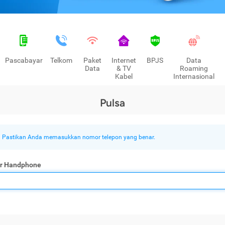
Pascabayar
Telkom
Paket
Internet
BPJS
Data
Data
& TV
Roaming
Kabel
Internasional
Pulsa
Pastikan Anda memasukkan nomor telepon yang benar.
r Handphone