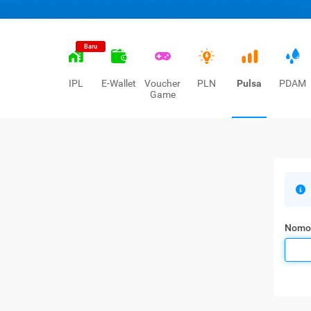
Baru
IPL
E-Wallet
Voucher
PLN
Pulsa
PDAM
Game
Nomo