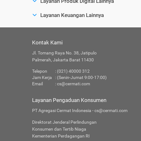
Layanan Produk Digital Lainnya
Layanan Keuangan Lainnya
Kontak Kami
Jl. Tomang Raya No. 38, Jatipulo
Palmerah, Jakarta Barat 11430
Telepon
: (021) 40000 312
Jam Kerja
: (Senin-Jumat 9:00-17:00)
Email
:
cs@cermati.com
Layanan Pengaduan Konsumen
PT Agregasi Cermat Indonesia - cs@cermati.com
Direktorat Jenderal Perlindungan
Konsumen dan Tertib Niaga
Kementerian Perdagangan RI