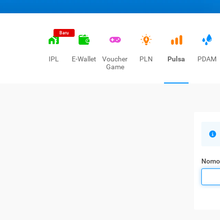
Baru
IPL
E-Wallet
Voucher
PLN
Pulsa
PDAM
Game
Nomo