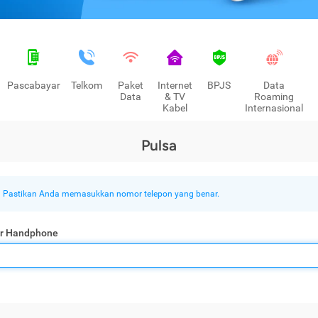
Pascabayar
Telkom
Paket
Internet
BPJS
Data
Data
& TV
Roaming
Kabel
Internasional
Pulsa
Pastikan Anda memasukkan nomor telepon yang benar.
r Handphone