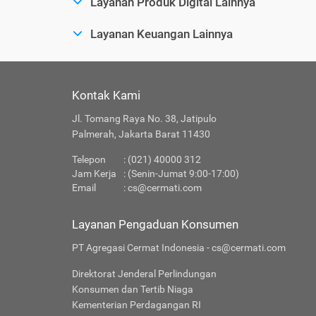
Layanan Produk Digital Lainnya
Layanan Keuangan Lainnya
Kontak Kami
Jl. Tomang Raya No. 38, Jatipulo
Palmerah, Jakarta Barat 11430
Telepon
: (021) 40000 312
Jam Kerja
: (Senin-Jumat 9:00-17:00)
Email
:
cs@cermati.com
Layanan Pengaduan Konsumen
PT Agregasi Cermat Indonesia - cs@cermati.com
Direktorat Jenderal Perlindungan
Konsumen dan Tertib Niaga
Kementerian Perdagangan RI