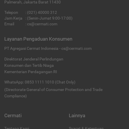
Palmerah, Jakarta Barat 11430
Telepon
:
(021) 40000 312
Jam Kerja
: (Senin-Jumat 9:00-17:00)
Email
:
cs@cermati.com
Layanan Pengaduan Konsumen
PT Agregasi Cermat Indonesia - cs@cermati.com
Direktorat Jenderal Perlindungan
Konsumen dan Tertib Niaga
Kementerian Perdagangan RI
WhatsApp: 0853 1111 1010 (Chat Only)
(Directorate General of Consumer Protection and Trade
Compliance)
Cermati
Lainnya
Tentang Kami
Syarat & Ketentuan