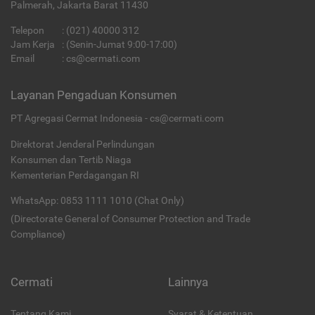
Palmerah, Jakarta Barat 11430
Telepon
:
(021) 40000 312
Jam Kerja
: (Senin-Jumat 9:00-17:00)
Email
:
cs@cermati.com
Layanan Pengaduan Konsumen
PT Agregasi Cermat Indonesia - cs@cermati.com
Direktorat Jenderal Perlindungan
Konsumen dan Tertib Niaga
Kementerian Perdagangan RI
WhatsApp: 0853 1111 1010 (Chat Only)
(Directorate General of Consumer Protection and Trade
Compliance)
Cermati
Lainnya
Tentang Kami
Syarat & Ketentuan