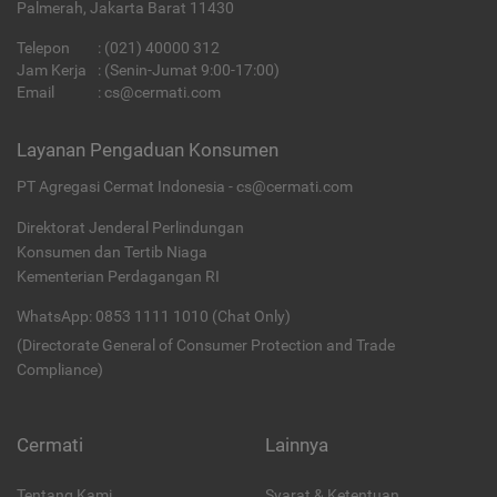
Palmerah, Jakarta Barat 11430
Telepon
:
(021) 40000 312
Jam Kerja
: (Senin-Jumat 9:00-17:00)
Email
:
cs@cermati.com
Layanan Pengaduan Konsumen
PT Agregasi Cermat Indonesia - cs@cermati.com
Direktorat Jenderal Perlindungan
Konsumen dan Tertib Niaga
Kementerian Perdagangan RI
WhatsApp: 0853 1111 1010 (Chat Only)
(Directorate General of Consumer Protection and Trade
Compliance)
Cermati
Lainnya
Tentang Kami
Syarat & Ketentuan