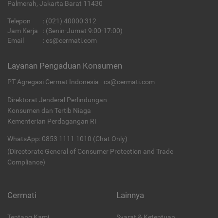
Palmerah, Jakarta Barat 11430
Telepon
:
(021) 40000 312
Jam Kerja
: (Senin-Jumat 9:00-17:00)
Email
:
cs@cermati.com
Layanan Pengaduan Konsumen
PT Agregasi Cermat Indonesia - cs@cermati.com
Direktorat Jenderal Perlindungan
Konsumen dan Tertib Niaga
Kementerian Perdagangan RI
WhatsApp: 0853 1111 1010 (Chat Only)
(Directorate General of Consumer Protection and Trade
Compliance)
Cermati
Lainnya
Tentang Kami
Syarat & Ketentuan