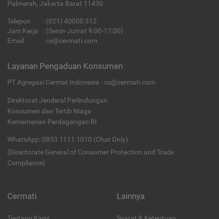
Palmerah, Jakarta Barat 11430
Telepon
:
(021) 40000 312
Jam Kerja
: (Senin-Jumat 9:00-17:00)
Email
:
cs@cermati.com
Layanan Pengaduan Konsumen
PT Agregasi Cermat Indonesia - cs@cermati.com
Direktorat Jenderal Perlindungan
Konsumen dan Tertib Niaga
Kementerian Perdagangan RI
WhatsApp: 0853 1111 1010 (Chat Only)
(Directorate General of Consumer Protection and Trade
Compliance)
Cermati
Lainnya
Tentang Kami
Syarat & Ketentuan