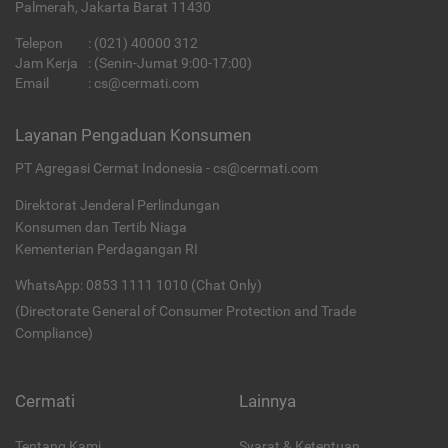
Palmerah, Jakarta Barat 11430
Telepon
:
(021) 40000 312
Jam Kerja
: (Senin-Jumat 9:00-17:00)
Email
:
cs@cermati.com
Layanan Pengaduan Konsumen
PT Agregasi Cermat Indonesia - cs@cermati.com
Direktorat Jenderal Perlindungan
Konsumen dan Tertib Niaga
Kementerian Perdagangan RI
WhatsApp: 0853 1111 1010 (Chat Only)
(Directorate General of Consumer Protection and Trade
Compliance)
Cermati
Lainnya
Tentang Kami
Syarat & Ketentuan