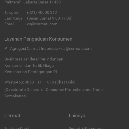
Palmerah, Jakarta Barat 11430
Telepon
:
(021) 40000 312
Jam Kerja
: (Senin-Jumat 9:00-17:00)
Email
:
cs@cermati.com
Layanan Pengaduan Konsumen
PT Agregasi Cermat Indonesia - cs@cermati.com
Direktorat Jenderal Perlindungan
Konsumen dan Tertib Niaga
Kementerian Perdagangan RI
WhatsApp: 0853 1111 1010 (Chat Only)
(Directorate General of Consumer Protection and Trade
Compliance)
Cermati
Lainnya
Tentang Kami
Syarat & Ketentuan