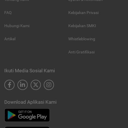
FAQ
Kebijakan Privasi
Hubungi Kami
Kebijakan SMKI
Artikel
Whistleblowing
Anti Gratifikasi
Ikuti Media Sosial Kami
Download Aplikasi Kami