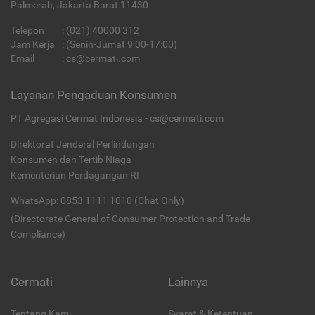
Palmerah, Jakarta Barat 11430
Telepon
:
(021) 40000 312
Jam Kerja
: (Senin-Jumat 9:00-17:00)
Email
:
cs@cermati.com
Layanan Pengaduan Konsumen
PT Agregasi Cermat Indonesia - cs@cermati.com
Direktorat Jenderal Perlindungan
Konsumen dan Tertib Niaga
Kementerian Perdagangan RI
WhatsApp: 0853 1111 1010 (Chat Only)
(Directorate General of Consumer Protection and Trade
Compliance)
Cermati
Lainnya
Tentang Kami
Syarat & Ketentuan