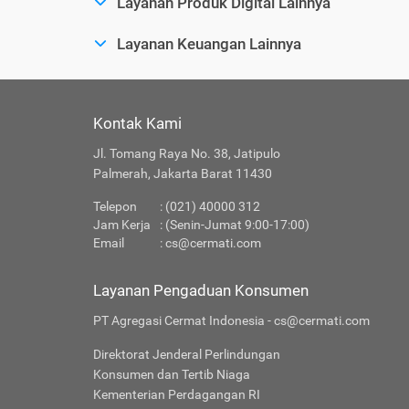
Layanan Produk Digital Lainnya
Layanan Keuangan Lainnya
Kontak Kami
Jl. Tomang Raya No. 38, Jatipulo
Palmerah, Jakarta Barat 11430
Telepon
: (021) 40000 312
Jam Kerja
: (Senin-Jumat 9:00-17:00)
Email
:
cs@cermati.com
Layanan Pengaduan Konsumen
PT Agregasi Cermat Indonesia - cs@cermati.com
Direktorat Jenderal Perlindungan
Konsumen dan Tertib Niaga
Kementerian Perdagangan RI