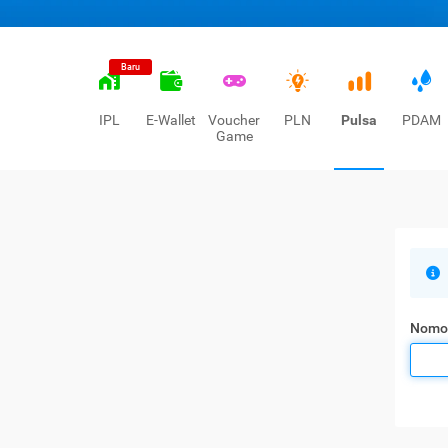
Baru
IPL
E-Wallet
Voucher
PLN
Pulsa
PDAM
Game
Nomo