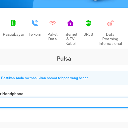
Pascabayar
Telkom
Paket
Internet
BPJS
Data
Data
& TV
Roaming
Kabel
Internasional
Pulsa
Pastikan Anda memasukkan nomor telepon yang benar.
r Handphone