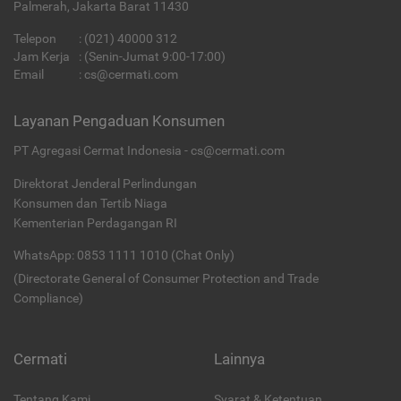
Palmerah, Jakarta Barat 11430
Telepon
:
(021) 40000 312
Jam Kerja
: (Senin-Jumat 9:00-17:00)
Email
:
cs@cermati.com
Layanan Pengaduan Konsumen
PT Agregasi Cermat Indonesia - cs@cermati.com
Direktorat Jenderal Perlindungan
Konsumen dan Tertib Niaga
Kementerian Perdagangan RI
WhatsApp: 0853 1111 1010 (Chat Only)
(Directorate General of Consumer Protection and Trade
Compliance)
Cermati
Lainnya
Tentang Kami
Syarat & Ketentuan