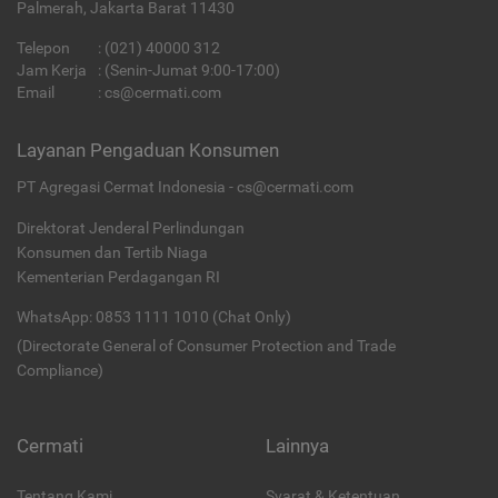
Palmerah, Jakarta Barat 11430
Telepon
:
(021) 40000 312
Jam Kerja
: (Senin-Jumat 9:00-17:00)
Email
:
cs@cermati.com
Layanan Pengaduan Konsumen
PT Agregasi Cermat Indonesia - cs@cermati.com
Direktorat Jenderal Perlindungan
Konsumen dan Tertib Niaga
Kementerian Perdagangan RI
WhatsApp: 0853 1111 1010 (Chat Only)
(Directorate General of Consumer Protection and Trade
Compliance)
Cermati
Lainnya
Tentang Kami
Syarat & Ketentuan