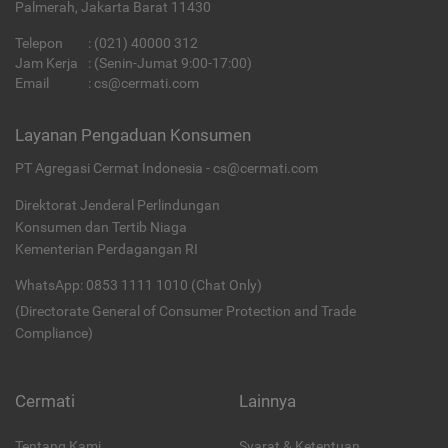
Palmerah, Jakarta Barat 11430
Telepon
:
(021) 40000 312
Jam Kerja
: (Senin-Jumat 9:00-17:00)
Email
:
cs@cermati.com
Layanan Pengaduan Konsumen
PT Agregasi Cermat Indonesia - cs@cermati.com
Direktorat Jenderal Perlindungan
Konsumen dan Tertib Niaga
Kementerian Perdagangan RI
WhatsApp: 0853 1111 1010 (Chat Only)
(Directorate General of Consumer Protection and Trade
Compliance)
Cermati
Lainnya
Tentang Kami
Syarat & Ketentuan