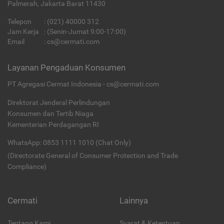
Palmerah, Jakarta Barat 11430
Telepon
:
(021) 40000 312
Jam Kerja
: (Senin-Jumat 9:00-17:00)
Email
:
cs@cermati.com
Layanan Pengaduan Konsumen
PT Agregasi Cermat Indonesia - cs@cermati.com
Direktorat Jenderal Perlindungan
Konsumen dan Tertib Niaga
Kementerian Perdagangan RI
WhatsApp: 0853 1111 1010 (Chat Only)
(Directorate General of Consumer Protection and Trade
Compliance)
Cermati
Lainnya
Tentang Kami
Syarat & Ketentuan