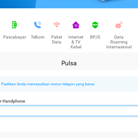
Pascabayar
Telkom
Paket
Internet
BPJS
Data
Data
& TV
Roaming
Kabel
Internasional
Pulsa
Pastikan Anda memasukkan nomor telepon yang benar.
r Handphone