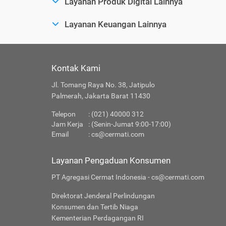
Layanan Produk Digital Lainnya
Layanan Keuangan Lainnya
Kontak Kami
Jl. Tomang Raya No. 38, Jatipulo
Palmerah, Jakarta Barat 11430
Telepon
: (021) 40000 312
Jam Kerja
: (Senin-Jumat 9:00-17:00)
Email
:
cs@cermati.com
Layanan Pengaduan Konsumen
PT Agregasi Cermat Indonesia - cs@cermati.com
Direktorat Jenderal Perlindungan
Konsumen dan Tertib Niaga
Kementerian Perdagangan RI