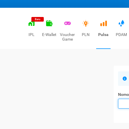
Baru
IPL
E-Wallet
Voucher
PLN
Pulsa
PDAM
Game
Nomo