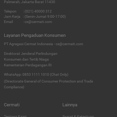
Palmerah, Jakarta Barat 11430
Telepon
:
(021) 40000 312
Jam Kerja
: (Senin-Jumat 9:00-17:00)
Email
:
cs@cermati.com
Layanan Pengaduan Konsumen
PT Agregasi Cermat Indonesia - cs@cermati.com
Direktorat Jenderal Perlindungan
Konsumen dan Tertib Niaga
Kementerian Perdagangan RI
WhatsApp: 0853 1111 1010 (Chat Only)
(Directorate General of Consumer Protection and Trade
Compliance)
Cermati
Lainnya
Tentang Kami
Syarat & Ketentuan