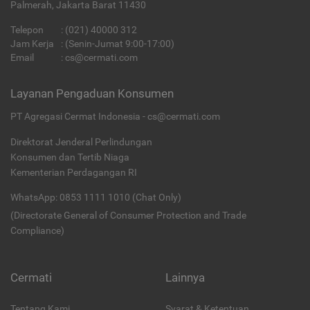
Palmerah, Jakarta Barat 11430
Telepon
:
(021) 40000 312
Jam Kerja
: (Senin-Jumat 9:00-17:00)
Email
:
cs@cermati.com
Layanan Pengaduan Konsumen
PT Agregasi Cermat Indonesia - cs@cermati.com
Direktorat Jenderal Perlindungan
Konsumen dan Tertib Niaga
Kementerian Perdagangan RI
WhatsApp: 0853 1111 1010 (Chat Only)
(Directorate General of Consumer Protection and Trade
Compliance)
Cermati
Lainnya
Tentang Kami
Syarat & Ketentuan