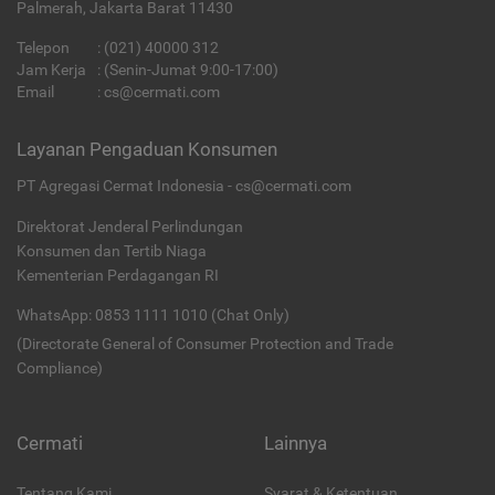
Palmerah, Jakarta Barat 11430
Telepon
:
(021) 40000 312
Jam Kerja
: (Senin-Jumat 9:00-17:00)
Email
:
cs@cermati.com
Layanan Pengaduan Konsumen
PT Agregasi Cermat Indonesia - cs@cermati.com
Direktorat Jenderal Perlindungan
Konsumen dan Tertib Niaga
Kementerian Perdagangan RI
WhatsApp: 0853 1111 1010 (Chat Only)
(Directorate General of Consumer Protection and Trade
Compliance)
Cermati
Lainnya
Tentang Kami
Syarat & Ketentuan