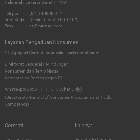
Palmerah, Jakarta Barat 11430
Telepon
:
(021) 40000 312
Jam Kerja
: (Senin-Jumat 9:00-17:00)
Email
:
cs@cermati.com
Layanan Pengaduan Konsumen
PT Agregasi Cermat Indonesia - cs@cermati.com
Direktorat Jenderal Perlindungan
Konsumen dan Tertib Niaga
Kementerian Perdagangan RI
WhatsApp: 0853 1111 1010 (Chat Only)
(Directorate General of Consumer Protection and Trade
Compliance)
Cermati
Lainnya
Tentang Kami
Syarat & Ketentuan