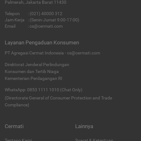
Palmerah, Jakarta Barat 11430
Telepon
:
(021) 40000 312
Jam Kerja
: (Senin-Jumat 9:00-17:00)
Email
:
cs@cermati.com
Layanan Pengaduan Konsumen
PT Agregasi Cermat Indonesia - cs@cermati.com
Direktorat Jenderal Perlindungan
Konsumen dan Tertib Niaga
Kementerian Perdagangan RI
WhatsApp: 0853 1111 1010 (Chat Only)
(Directorate General of Consumer Protection and Trade
Compliance)
Cermati
Lainnya
Tentang Kami
Syarat & Ketentuan