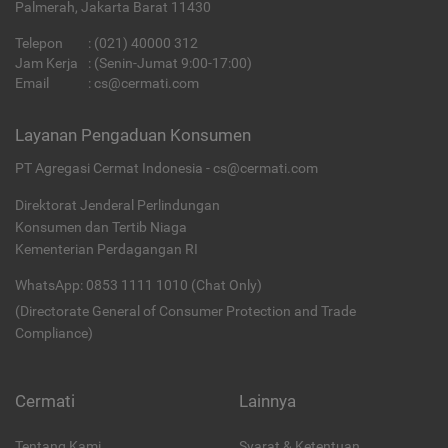
Palmerah, Jakarta Barat 11430
Telepon
:
(021) 40000 312
Jam Kerja
: (Senin-Jumat 9:00-17:00)
Email
:
cs@cermati.com
Layanan Pengaduan Konsumen
PT Agregasi Cermat Indonesia - cs@cermati.com
Direktorat Jenderal Perlindungan
Konsumen dan Tertib Niaga
Kementerian Perdagangan RI
WhatsApp: 0853 1111 1010 (Chat Only)
(Directorate General of Consumer Protection and Trade
Compliance)
Cermati
Lainnya
Tentang Kami
Syarat & Ketentuan