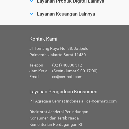
Layanan Produk Digital Lainnya
Layanan Keuangan Lainnya
Kontak Kami
Jl. Tomang Raya No. 38, Jatipulo
Palmerah, Jakarta Barat 11430
Telepon
: (021) 40000 312
Jam Kerja
: (Senin-Jumat 9:00-17:00)
Email
:
cs@cermati.com
Layanan Pengaduan Konsumen
PT Agregasi Cermat Indonesia - cs@cermati.com
Direktorat Jenderal Perlindungan
Konsumen dan Tertib Niaga
Kementerian Perdagangan RI