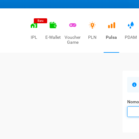
Baru
IPL
E-Wallet
Voucher
PLN
Pulsa
PDAM
Game
Nomo