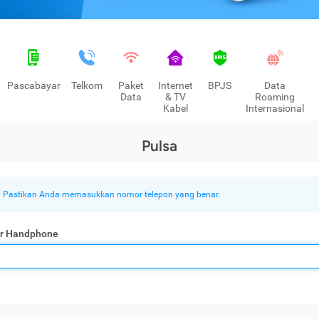
Pascabayar
Telkom
Paket
Internet
BPJS
Data
Data
& TV
Roaming
Kabel
Internasional
Pulsa
Pastikan Anda memasukkan nomor telepon yang benar.
r Handphone