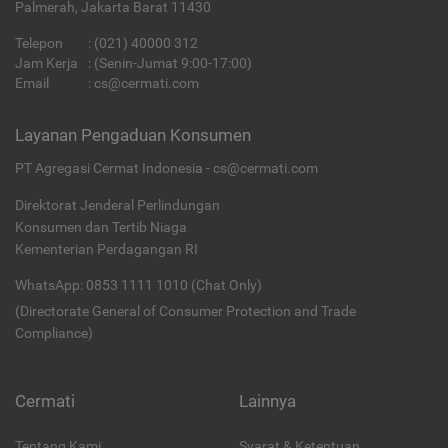
Palmerah, Jakarta Barat 11430
Telepon
:
(021) 40000 312
Jam Kerja
: (Senin-Jumat 9:00-17:00)
Email
:
cs@cermati.com
Layanan Pengaduan Konsumen
PT Agregasi Cermat Indonesia - cs@cermati.com
Direktorat Jenderal Perlindungan
Konsumen dan Tertib Niaga
Kementerian Perdagangan RI
WhatsApp: 0853 1111 1010 (Chat Only)
(Directorate General of Consumer Protection and Trade
Compliance)
Cermati
Lainnya
Tentang Kami
Syarat & Ketentuan