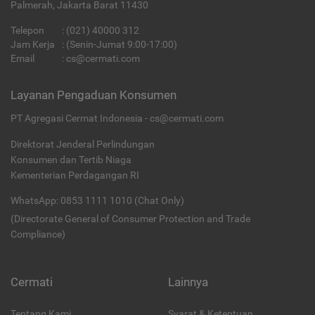
Palmerah, Jakarta Barat 11430
Telepon
:
(021) 40000 312
Jam Kerja
: (Senin-Jumat 9:00-17:00)
Email
:
cs@cermati.com
Layanan Pengaduan Konsumen
PT Agregasi Cermat Indonesia - cs@cermati.com
Direktorat Jenderal Perlindungan
Konsumen dan Tertib Niaga
Kementerian Perdagangan RI
WhatsApp: 0853 1111 1010 (Chat Only)
(Directorate General of Consumer Protection and Trade
Compliance)
Cermati
Lainnya
Tentang Kami
Syarat & Ketentuan