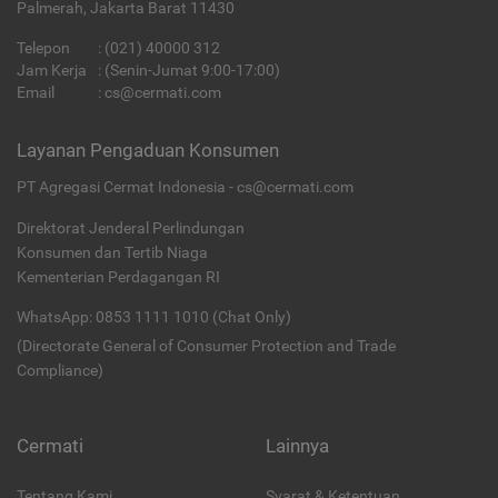
Palmerah, Jakarta Barat 11430
Telepon
:
(021) 40000 312
Jam Kerja
: (Senin-Jumat 9:00-17:00)
Email
:
cs@cermati.com
Layanan Pengaduan Konsumen
PT Agregasi Cermat Indonesia - cs@cermati.com
Direktorat Jenderal Perlindungan
Konsumen dan Tertib Niaga
Kementerian Perdagangan RI
WhatsApp: 0853 1111 1010 (Chat Only)
(Directorate General of Consumer Protection and Trade
Compliance)
Cermati
Lainnya
Tentang Kami
Syarat & Ketentuan