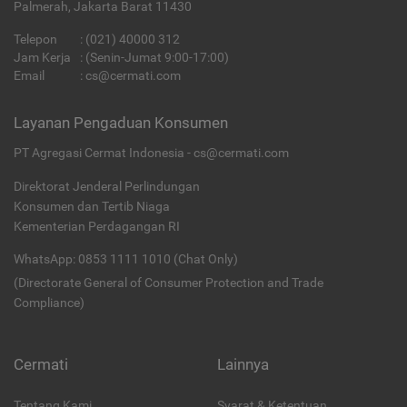
Palmerah, Jakarta Barat 11430
Telepon
:
(021) 40000 312
Jam Kerja
: (Senin-Jumat 9:00-17:00)
Email
:
cs@cermati.com
Layanan Pengaduan Konsumen
PT Agregasi Cermat Indonesia - cs@cermati.com
Direktorat Jenderal Perlindungan
Konsumen dan Tertib Niaga
Kementerian Perdagangan RI
WhatsApp: 0853 1111 1010 (Chat Only)
(Directorate General of Consumer Protection and Trade
Compliance)
Cermati
Lainnya
Tentang Kami
Syarat & Ketentuan