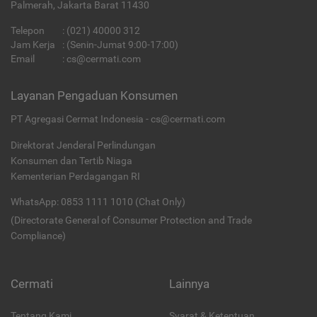
Palmerah, Jakarta Barat 11430
Telepon
:
(021) 40000 312
Jam Kerja
: (Senin-Jumat 9:00-17:00)
Email
:
cs@cermati.com
Layanan Pengaduan Konsumen
PT Agregasi Cermat Indonesia - cs@cermati.com
Direktorat Jenderal Perlindungan
Konsumen dan Tertib Niaga
Kementerian Perdagangan RI
WhatsApp: 0853 1111 1010 (Chat Only)
(Directorate General of Consumer Protection and Trade
Compliance)
Cermati
Lainnya
Tentang Kami
Syarat & Ketentuan