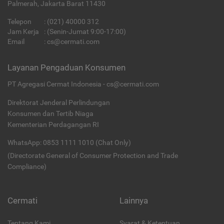
Palmerah, Jakarta Barat 11430
Telepon
:
(021) 40000 312
Jam Kerja
: (Senin-Jumat 9:00-17:00)
Email
:
cs@cermati.com
Layanan Pengaduan Konsumen
PT Agregasi Cermat Indonesia - cs@cermati.com
Direktorat Jenderal Perlindungan
Konsumen dan Tertib Niaga
Kementerian Perdagangan RI
WhatsApp: 0853 1111 1010 (Chat Only)
(Directorate General of Consumer Protection and Trade
Compliance)
Cermati
Lainnya
Tentang Kami
Syarat & Ketentuan