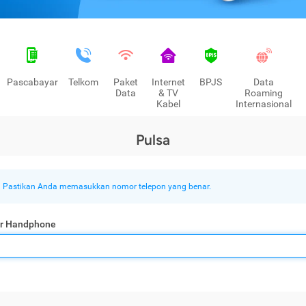
Pascabayar
Telkom
Paket
Internet
BPJS
Data
Data
& TV
Roaming
Kabel
Internasional
Pulsa
Pastikan Anda memasukkan nomor telepon yang benar.
r Handphone