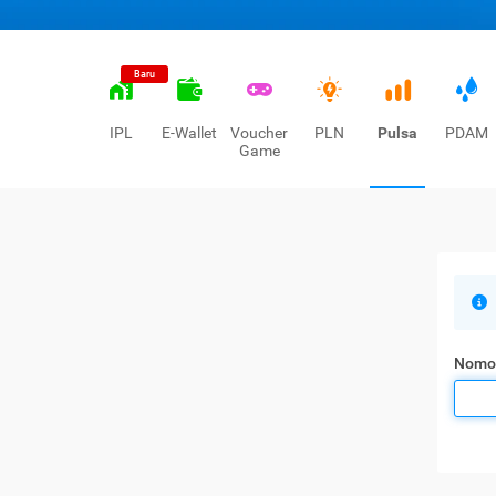
Baru
IPL
E-Wallet
Voucher
PLN
Pulsa
PDAM
Game
Nomo