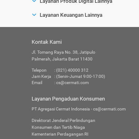
Layanan Produk Digital Lainnya
Layanan Keuangan Lainnya
Kontak Kami
Jl. Tomang Raya No. 38, Jatipulo
Palmerah, Jakarta Barat 11430
Telepon
: (021) 40000 312
Jam Kerja
: (Senin-Jumat 9:00-17:00)
Email
:
cs@cermati.com
Layanan Pengaduan Konsumen
PT Agregasi Cermat Indonesia - cs@cermati.com
Direktorat Jenderal Perlindungan
Konsumen dan Tertib Niaga
Kementerian Perdagangan RI