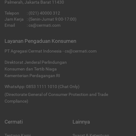
Palmerah, Jakarta Barat 11430
Telepon
:
(021) 40000 312
Jam Kerja
: (Senin-Jumat 9:00-17:00)
Email
:
cs@cermati.com
Layanan Pengaduan Konsumen
PT Agregasi Cermat Indonesia - cs@cermati.com
Direktorat Jenderal Perlindungan
Konsumen dan Tertib Niaga
Kementerian Perdagangan RI
WhatsApp: 0853 1111 1010 (Chat Only)
(Directorate General of Consumer Protection and Trade
Compliance)
Cermati
Lainnya
Tentang Kami
Syarat & Ketentuan