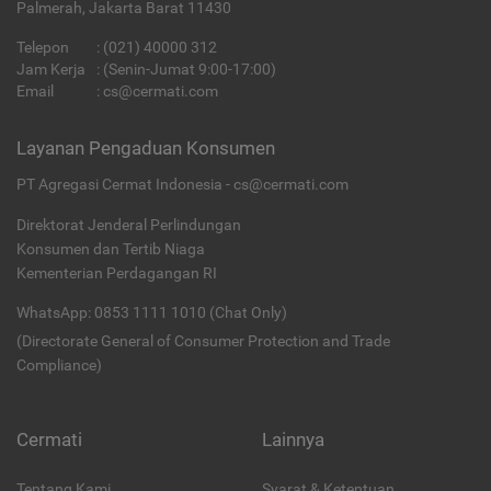
Palmerah, Jakarta Barat 11430
Telepon
:
(021) 40000 312
Jam Kerja
: (Senin-Jumat 9:00-17:00)
Email
:
cs@cermati.com
Layanan Pengaduan Konsumen
PT Agregasi Cermat Indonesia - cs@cermati.com
Direktorat Jenderal Perlindungan
Konsumen dan Tertib Niaga
Kementerian Perdagangan RI
WhatsApp: 0853 1111 1010 (Chat Only)
(Directorate General of Consumer Protection and Trade
Compliance)
Cermati
Lainnya
Tentang Kami
Syarat & Ketentuan