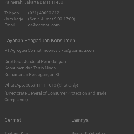
Palmerah, Jakarta Barat 11430
Telepon
:
(021) 40000 312
Jam Kerja
: (Senin-Jumat 9:00-17:00)
Email
:
cs@cermati.com
Layanan Pengaduan Konsumen
PT Agregasi Cermat Indonesia - cs@cermati.com
Direktorat Jenderal Perlindungan
Konsumen dan Tertib Niaga
Kementerian Perdagangan RI
WhatsApp: 0853 1111 1010 (Chat Only)
(Directorate General of Consumer Protection and Trade
Compliance)
Cermati
Lainnya
Tentang Kami
Syarat & Ketentuan