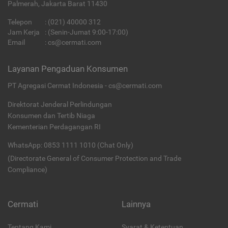
Palmerah, Jakarta Barat 11430
Telepon
:
(021) 40000 312
Jam Kerja
: (Senin-Jumat 9:00-17:00)
Email
:
cs@cermati.com
Layanan Pengaduan Konsumen
PT Agregasi Cermat Indonesia - cs@cermati.com
Direktorat Jenderal Perlindungan
Konsumen dan Tertib Niaga
Kementerian Perdagangan RI
WhatsApp: 0853 1111 1010 (Chat Only)
(Directorate General of Consumer Protection and Trade
Compliance)
Cermati
Lainnya
Tentang Kami
Syarat & Ketentuan