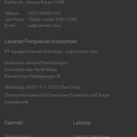
Palmerah, Jakarta Barat 11430
Telepon
:
(021) 40000 312
Jam Kerja
: (Senin-Jumat 9:00-17:00)
Email
:
cs@cermati.com
Layanan Pengaduan Konsumen
PT Agregasi Cermat Indonesia - cs@cermati.com
Direktorat Jenderal Perlindungan
Konsumen dan Tertib Niaga
Kementerian Perdagangan RI
WhatsApp: 0853 1111 1010 (Chat Only)
(Directorate General of Consumer Protection and Trade
Compliance)
Cermati
Lainnya
Tentang Kami
Syarat & Ketentuan