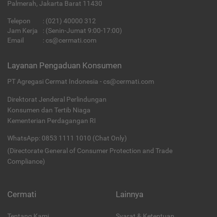
Palmerah, Jakarta Barat 11430
Telepon
:
(021) 40000 312
Jam Kerja
: (Senin-Jumat 9:00-17:00)
Email
:
cs@cermati.com
Layanan Pengaduan Konsumen
PT Agregasi Cermat Indonesia - cs@cermati.com
Direktorat Jenderal Perlindungan
Konsumen dan Tertib Niaga
Kementerian Perdagangan RI
WhatsApp: 0853 1111 1010 (Chat Only)
(Directorate General of Consumer Protection and Trade
Compliance)
Cermati
Lainnya
Tentang Kami
Syarat & Ketentuan