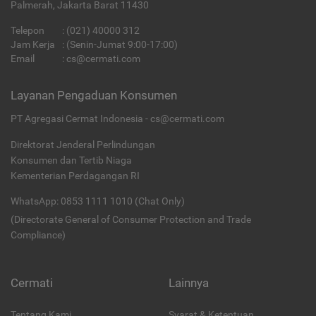
Palmerah, Jakarta Barat 11430
Telepon
:
(021) 40000 312
Jam Kerja
: (Senin-Jumat 9:00-17:00)
Email
:
cs@cermati.com
Layanan Pengaduan Konsumen
PT Agregasi Cermat Indonesia - cs@cermati.com
Direktorat Jenderal Perlindungan
Konsumen dan Tertib Niaga
Kementerian Perdagangan RI
WhatsApp: 0853 1111 1010 (Chat Only)
(Directorate General of Consumer Protection and Trade
Compliance)
Cermati
Lainnya
Tentang Kami
Syarat & Ketentuan