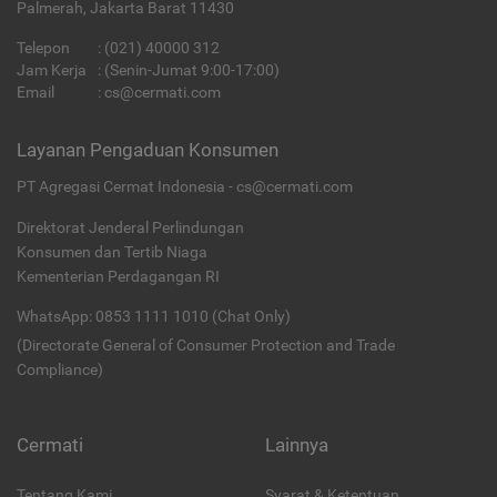
Palmerah, Jakarta Barat 11430
Telepon
:
(021) 40000 312
Jam Kerja
: (Senin-Jumat 9:00-17:00)
Email
:
cs@cermati.com
Layanan Pengaduan Konsumen
PT Agregasi Cermat Indonesia - cs@cermati.com
Direktorat Jenderal Perlindungan
Konsumen dan Tertib Niaga
Kementerian Perdagangan RI
WhatsApp: 0853 1111 1010 (Chat Only)
(Directorate General of Consumer Protection and Trade
Compliance)
Cermati
Lainnya
Tentang Kami
Syarat & Ketentuan