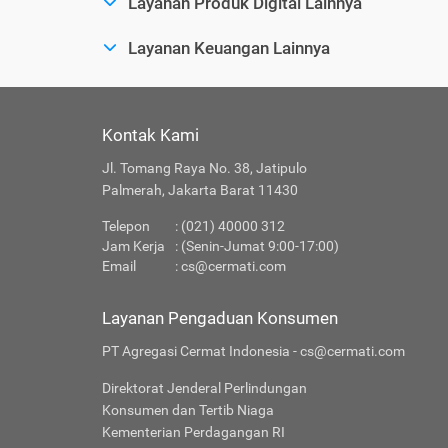
Layanan Produk Digital Lainnya
Layanan Keuangan Lainnya
Kontak Kami
Jl. Tomang Raya No. 38, Jatipulo
Palmerah, Jakarta Barat 11430
Telepon
: (021) 40000 312
Jam Kerja
: (Senin-Jumat 9:00-17:00)
Email
:
cs@cermati.com
Layanan Pengaduan Konsumen
PT Agregasi Cermat Indonesia - cs@cermati.com
Direktorat Jenderal Perlindungan
Konsumen dan Tertib Niaga
Kementerian Perdagangan RI