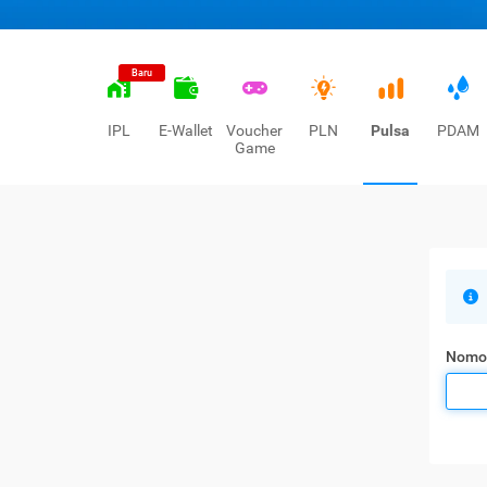
Baru
IPL
E-Wallet
Voucher
PLN
Pulsa
PDAM
Game
Nomo