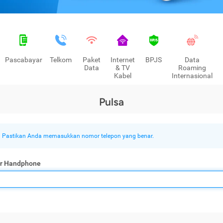
Pascabayar
Telkom
Paket
Internet
BPJS
Data
Data
& TV
Roaming
Kabel
Internasional
Pulsa
Pastikan Anda memasukkan nomor telepon yang benar.
r Handphone