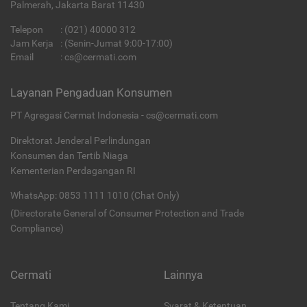
Palmerah, Jakarta Barat 11430
Telepon
:
(021) 40000 312
Jam Kerja
: (Senin-Jumat 9:00-17:00)
Email
:
cs@cermati.com
Layanan Pengaduan Konsumen
PT Agregasi Cermat Indonesia - cs@cermati.com
Direktorat Jenderal Perlindungan
Konsumen dan Tertib Niaga
Kementerian Perdagangan RI
WhatsApp: 0853 1111 1010 (Chat Only)
(Directorate General of Consumer Protection and Trade
Compliance)
Cermati
Lainnya
Tentang Kami
Syarat & Ketentuan