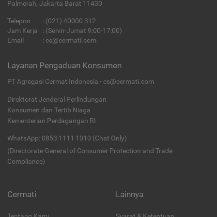
Palmerah, Jakarta Barat 11430
Telepon
:
(021) 40000 312
Jam Kerja
: (Senin-Jumat 9:00-17:00)
Email
:
cs@cermati.com
Layanan Pengaduan Konsumen
PT Agregasi Cermat Indonesia - cs@cermati.com
Direktorat Jenderal Perlindungan
Konsumen dan Tertib Niaga
Kementerian Perdagangan RI
WhatsApp: 0853 1111 1010 (Chat Only)
(Directorate General of Consumer Protection and Trade
Compliance)
Cermati
Lainnya
Tentang Kami
Syarat & Ketentuan