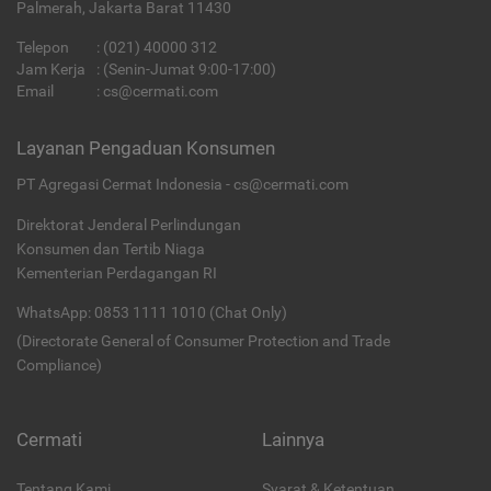
Palmerah, Jakarta Barat 11430
Telepon
:
(021) 40000 312
Jam Kerja
: (Senin-Jumat 9:00-17:00)
Email
:
cs@cermati.com
Layanan Pengaduan Konsumen
PT Agregasi Cermat Indonesia - cs@cermati.com
Direktorat Jenderal Perlindungan
Konsumen dan Tertib Niaga
Kementerian Perdagangan RI
WhatsApp: 0853 1111 1010 (Chat Only)
(Directorate General of Consumer Protection and Trade
Compliance)
Cermati
Lainnya
Tentang Kami
Syarat & Ketentuan