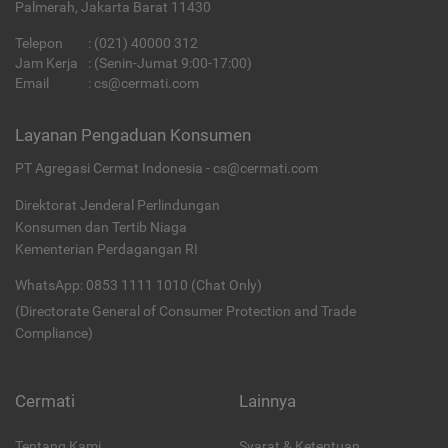
Palmerah, Jakarta Barat 11430
Telepon
:
(021) 40000 312
Jam Kerja
: (Senin-Jumat 9:00-17:00)
Email
:
cs@cermati.com
Layanan Pengaduan Konsumen
PT Agregasi Cermat Indonesia - cs@cermati.com
Direktorat Jenderal Perlindungan
Konsumen dan Tertib Niaga
Kementerian Perdagangan RI
WhatsApp: 0853 1111 1010 (Chat Only)
(Directorate General of Consumer Protection and Trade
Compliance)
Cermati
Lainnya
Tentang Kami
Syarat & Ketentuan